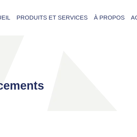
EIL
PRODUITS ET SERVICES
À PROPOS
A
rcements