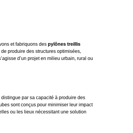
evons et fabriquons des
pylônes treillis
 de produire des structures optimisées,
s’agisse d’un projet en milieu urbain, rural ou
e distingue par sa capacité à produire des
ubes sont conçus pour minimiser leur impact
elles ou les lieux nécessitant une solution