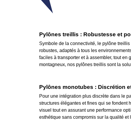
Pylônes treillis : Robustesse et p
Symbole de la connectivité, le pylône treill
robustes, adaptés à tous les environnements 
faciles à transporter et à assembler, tout en 
montagneux, nos pylônes treillis sont la sol
Pylônes monotubes : Discrétion et
Pour une intégration plus discrète dans le p
structures élégantes et fines qui se fonde
visuel tout en assurant une performance optim
esthétique sans compromis sur la qualité et 