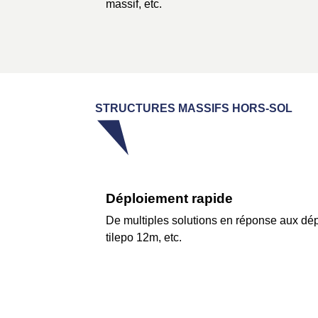
massif, etc.
STRUCTURES MASSIFS HORS-SOL
Déploiement rapide
De multiples solutions en réponse aux dé
tilepo 12m, etc.