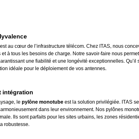
olyvalence
is est au cœur de l’infrastructure télécom. Chez ITAS, nous conc
et à tous les besoins de charge. Notre savoir-faire nous permet
garantissant une fiabilité et une longévité exceptionnelles. Qu’il 
ution idéale pour le déploiement de vos antennes.
 intégration
aysage, le
pylône monotube
est la solution privilégiée. ITAS s
nt harmonieusement dans leur environnement. Nos pylônes monot
ale. Ils sont parfaits pour les sites urbains, les zones résidenti
la robustesse.