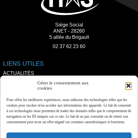
Siège Social
ANET - 28260
5 allée du Brigault
02 37 62 23 60
LIENS UTILES
ACTUALITÉS
CONTACT
Gérer le consentement aux
cookies
NOUS REJOINDRE
Pour offrir les meilleures expériences, nous utilisons des technologies telles que les
cookies pour stocker et/ou accéder aux informations des appareils. Le fait de consentir
à ces technologies nous permettra de traiter des données telles que le comportement de
navigation ou les ID uniques sur ce site. Le fait de ne pas consentir ou de retirer son
consentement peut avoir un effet négatif sur certaines caractéristiques et fonctions.
PAGES LÉGALES
POLITIQUE DE CONFIDENTIALITÉ